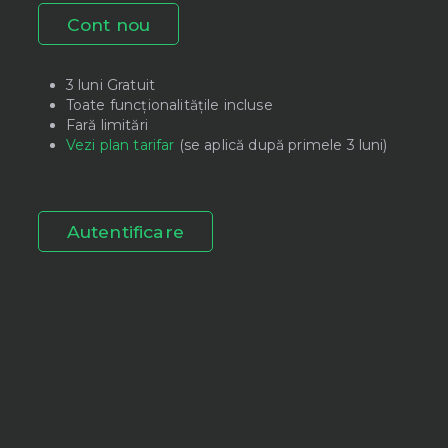
Cont nou
3 luni Gratuit
Toate funcționalitățile incluse
Fară limitări
Vezi plan tarifar
(se aplică după primele 3 luni)
Autentificare