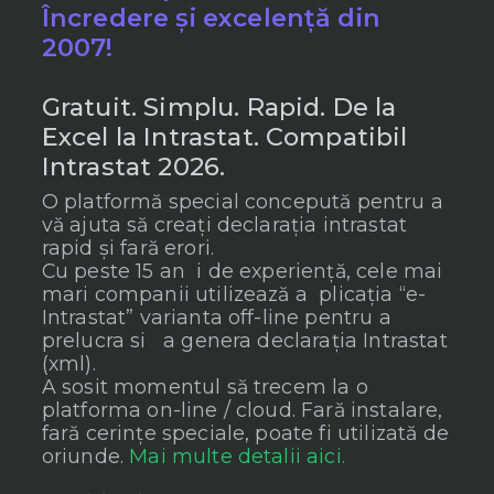
Încredere și excelență din
2007!
Gratuit. Simplu. Rapid. De la
Excel la Intrastat. Compatibil
Intrastat 2026.
O platformă special concepută pentru a
vă ajuta să creați declarația intrastat
rapid și fară erori.
Cu peste 15 an i de experiență, cele mai
mari companii utilizează a plicația “e-
Intrastat” varianta off-line pentru a
prelucra si a genera declarația Intrastat
(xml).
A sosit momentul să trecem la o
platforma on-line / cloud. Fară instalare,
fară cerințe speciale, poate fi utilizată de
oriunde.
Mai multe detalii aici.